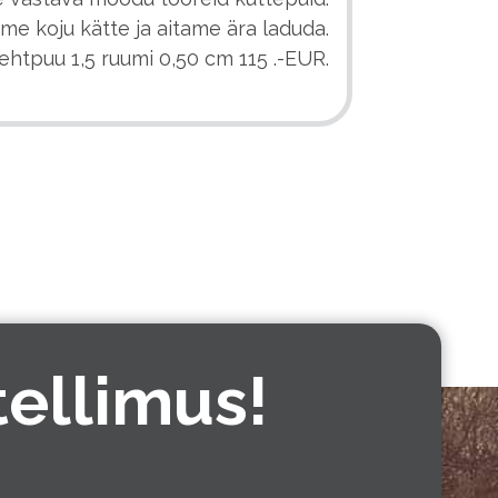
ome koju kätte ja aitame ära laduda.
ehtpuu 1,5 ruumi 0,50 cm 115 .-EUR.
tellimus!