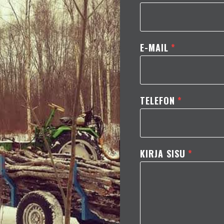
E-MAIL
*
TELEFON
*
KIRJA SISU
*