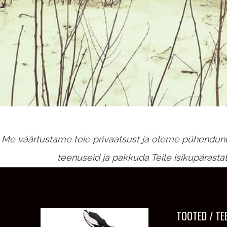
Me väärtustame teie privaatsust ja oleme pühendunu
teenuseid ja pakkuda Teile isikupärast
TOOTED / TE