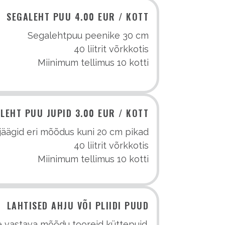
SEGALEHT PUU 4.00 EUR / KOTT
Segalehtpuu peenike 30 cm
40 liitrit võrkkotis
Miinimum tellimus 10 kotti
LEHT PUU JUPID 3.00 EUR / KOTT
jäägid eri mõõdus kuni 20 cm pikad
40 liitrit võrkkotis
Miinimum tellimus 10 kotti
LAHTISED AHJU VÕI PLIIDI PUUD
 vastava mõõdu tooreid küttepuid.