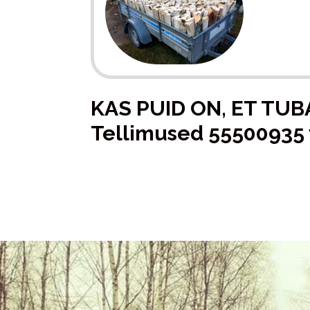
KAS PUID ON, ET TU
Tellimused 55500935 