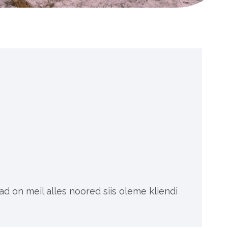
 on meil alles noored siis oleme kliendi